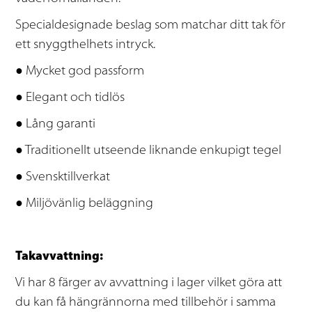
Specialdesignade beslag som matchar ditt tak för
ett snyggthelhets intryck.
● Mycket god passform
● Elegant och tidlös
● Lång garanti
● Traditionellt utseende liknande enkupigt tegel
● Svensktillverkat
● Miljövänlig beläggning
Takavvattning:
V
i har 8 färger av avvattning i lager vilket göra att
du kan få hängrännorna med tillbehör i samma