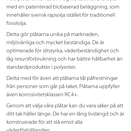
med en patenterad biobaserad beläggning, som
innehåller svensk rapsolja istället för traditionell
fossilolja.
Detta gör plåtarna unika på marknaden,
miljövänliga och mycket beständiga. De är
optimerade för slitstyrka, väderbeständighet och
låg resursförbrukning och har bättre hållbarhet än
standardprodukter i polyester.
Detta med för även att plåtarna tål påfrestningar
från personer som går på taket. Plåtarna uppfyller
även korrosivitetsklassen RC4+.
Genom att välja våra plåtar kan du vara säker på att
ditt tak håller länge. De har en lång livslängd och är
konstruerade för att stå emot alla
väderförhållanden.