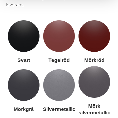
leverans.
Svart
Tegelröd
Mörkröd
Mörk
Mörkgrå
Silvermetallic
silvermetallic