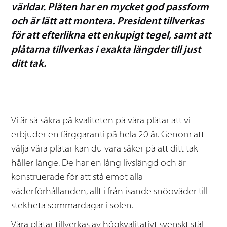
världar. Plåten har en mycket god passform
och är lätt att montera. President tillverkas
för att efterlikna ett enkupigt tegel, samt att
plåtarna tillverkas i exakta längder till just
ditt tak.
Vi är så säkra på kvaliteten på våra plåtar att vi
erbjuder en färggaranti på hela 20 år. Genom att
välja våra plåtar kan du vara säker på att ditt tak
håller länge. De har en lång livslängd och är
konstruerade för att stå emot alla
väderförhållanden, allt i från isande snöoväder till
stekheta sommardagar i solen.
Våra plåtar tillverkas av högkvalitativt svenskt stål