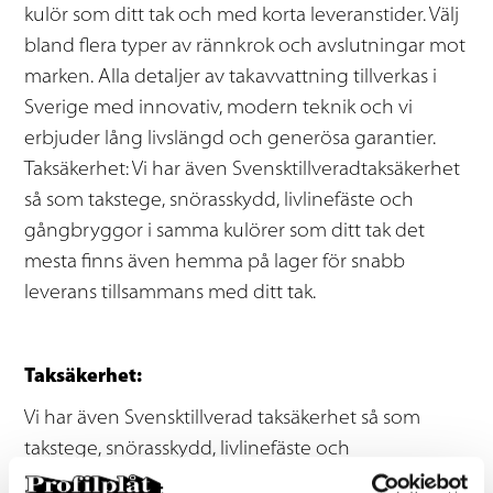
kulör som ditt tak och med korta leveranstider. Välj
bland flera typer av rännkrok och avslutningar mot
marken. Alla detaljer av takavvattning tillverkas i
Sverige med innovativ, modern teknik och vi
erbjuder lång livslängd och generösa garantier.
Taksäkerhet: Vi har även Svensktillveradtaksäkerhet
så som takstege, snörasskydd, livlinefäste och
gångbryggor i samma kulörer som ditt tak det
mesta finns även hemma på lager för snabb
leverans tillsammans med ditt tak.
Taksäkerhet:
Vi har även Svensktillverad taksäkerhet så som
takstege, snörasskydd, livlinefäste och
gångbryggor i samma kulörer som ditt tak det