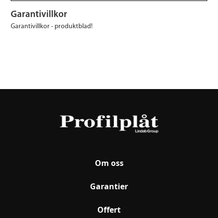
Garantivillkor
Garantivillkor - produktblad!
Om oss
Garantier
Offert